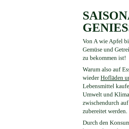
SAISON
GENIES
Von A wie Apfel bi
Gemüse und Getreid
zu bekommen ist!
Warum also auf Ess
wieder
Hofläden u
Lebensmittel kauf
Umwelt und Klima 
zwischendurch auf
zubereitet werden
Durch den Konsum 