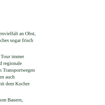
nvielfalt an Obst,
ches sogar frisch
r Tour immer
d regionale
en Transportwegen
en auch
mit dem Kocher
vom Bauern,