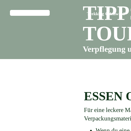
TIPP
Trekking Odenwald
TOU
Verpflegung 
ESSEN 
Für eine leckere M
Verpackungsmateri
Wenn du eine 