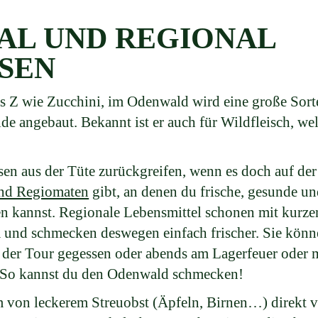
AL UND REGIONAL
SEN
s Z wie Zucchini, im Odenwald wird eine große Sorte
e angebaut. Bekannt ist er auch für Wildfleisch, wel
en aus der Tüte zurückgreifen, wenn es doch auf de
nd Regiomaten
gibt, an denen du frische, gesunde un
en kannst. Regionale Lebensmittel schonen mit kurz
und schmecken deswegen einfach frischer. Sie könn
 der Tour gegessen oder abends am Lagerfeuer oder 
. So kannst du den Odenwald schmecken!
von leckerem Streuobst (Äpfeln, Birnen…) direkt 