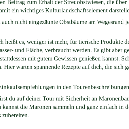
inen Beitrag zum Erhalt der Streuobstwiesen, die über
mit ein wichtiges Kulturlandschaftselement darstell
ss auch nicht eingezäunte Obstbäume am Wegesrand
 heißt es, weniger ist mehr, für tierische Produkte d
sser- und Fläche, verbraucht werden. Es gibt aber 
 stattdessen mit gutem Gewissen genießen kannst. Sc
. Hier warten spannende Rezepte auf dich, die sich g
.
 Einkaufsempfehlungen in den Tourenbeschreibungen
rst du auf deiner Tour mit Sicherheit an Maronenb
kannst die Maronen sammeln und ganz einfach in de
 zubereiten.