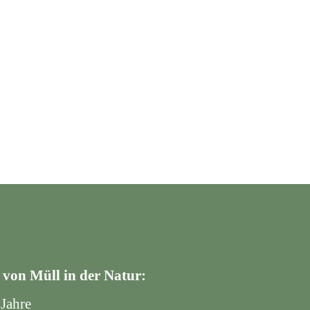
 von Müll in der Natur:
Jahre