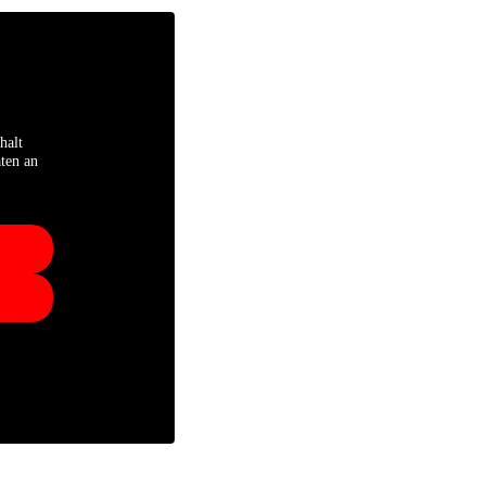
halt
aten an