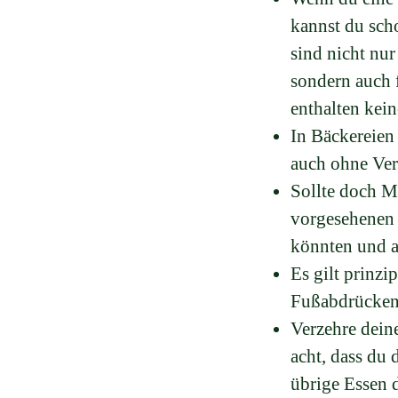
kannst du sch
sind nicht nur
sondern auch f
enthalten kei
In Bäckereien
auch ohne Ver
Sollte doch M
vorgesehenen 
könnten und a
Es gilt prinzi
Fußabdrücken
Verzehre deine
acht, dass du 
übrige Essen 