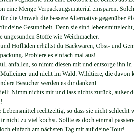
on eine Menge Verpackungsmaterial einsparen. Solc
 für die Umwelt die bessere Alternative gegenüber Pla
ür deine Gesundheit. Denn sie sind lebensmittelecht,
ne ungesunden Stoffe wie Weichmacher.
 und Hofläden erhältst du Backwaren, Obst- und Ge
packung. Probiere es einfach mal aus!
üll anfallen, so nimm diesen mit und entsorge ihn in
Mülleimer und nicht im Wald. Wildtiere, die davon 
ndere Besucher werden es dir danken!
piell: Nimm nichts mit und lass nichts zurück, außer 
!
 Lebensmittel rechtzeitig, so dass sie nicht schlecht
dir nicht zu viel kochst. Sollte es doch einmal passie
doch einfach am nächsten Tag mit auf deine Tour!