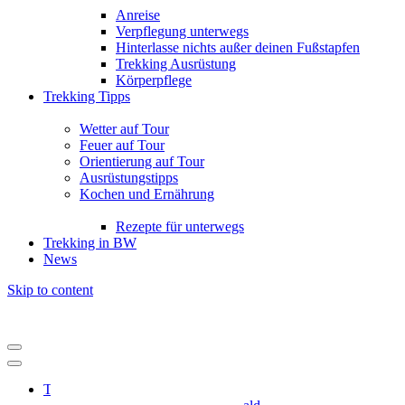
Anreise
Verpflegung unterwegs
Hinterlasse nichts außer deinen Fußstapfen
Trekking Ausrüstung
Körperpflege
Trekking Tipps
Wetter auf Tour
Feuer auf Tour
Orientierung auf Tour
Ausrüstungstipps
Kochen und Ernährung
Rezepte für unterwegs
Trekking in BW
News
Skip to content
Trekking Odenwald