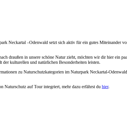
urpark Neckartal –Odenwald setzt sich aktiv für ein gutes Miteinander 
ch draußen in unsere schöne Natur zieht, möchten wir dir hier ein p
 der kulturellen und natürlichen Besonderheiten leisten.
ormationen zu Naturschutzkategorien im Naturpark Neckartal-Odenwald
Naturschutz auf Tour integriert, mehr dazu erfährst du
hier
.