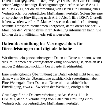
Daten herausgegeben, die der jeweilige Dienstleister zur Erfüllung
seiner Aufgabe benötigt. Rechtsgrundlage hierfür ist Art. 6 Abs. 1
lit. b DSGVO, der die Verarbeitung von Daten zur Erfüllung eines
Vertrags oder vorvertraglicher Maßnahmen gestattet. Sofern Sie eine
entsprechende Einwilligung nach Art. 6 Abs. 1 lit. a DSGVO erteilt
haben, werden wir Ihre E-Mail-Adresse an das mit der Lieferung
betraute Transportunternehmen übergeben, damit dieses Sie per E-
Mail über den Versandstatus Ihrer Bestellung informieren kann; Sie
können die Einwilligung jederzeit widerrufen.
Daten­übermittlung bei Vertragsschluss für
Dienstleistungen und digitale Inhalte
Wir übermitteln personenbezogene Daten an Dritte nur dann, wenn
dies im Rahmen der Vertragsabwicklung notwendig ist, etwa an das
mit der Zahlungsabwicklung beauftragte Kreditinstitut.
Eine weitergehende Übermittlung der Daten erfolgt nicht bzw. nur
dann, wenn Sie der Übermittlung ausdrücklich zugestimmt haben.
Eine Weitergabe Ihrer Daten an Dritte ohne ausdrückliche
Einwilligung, etwa zu Zwecken der Werbung, erfolgt nicht.
Grundlage für die Datenverarbeitung ist Art. 6 Abs. 1 lit. b
DSGVO, der die Verarbeitung von Daten zur Erfüllung eines
Vertrags oder vorvertraglicher Maßnahmen gestattet.