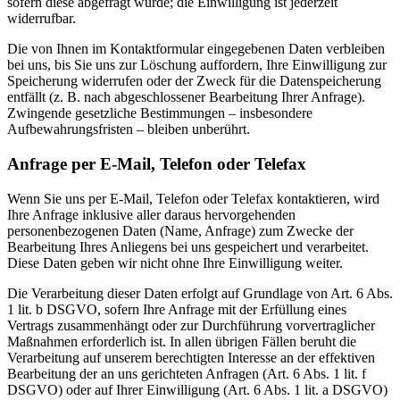
sofern diese abgefragt wurde; die Einwilligung ist jederzeit
widerrufbar.
Die von Ihnen im Kontaktformular eingegebenen Daten verbleiben
bei uns, bis Sie uns zur Löschung auffordern, Ihre Einwilligung zur
Speicherung widerrufen oder der Zweck für die Datenspeicherung
entfällt (z. B. nach abgeschlossener Bearbeitung Ihrer Anfrage).
Zwingende gesetzliche Bestimmungen – insbesondere
Aufbewahrungsfristen – bleiben unberührt.
Anfrage per E-Mail, Telefon oder Telefax
Wenn Sie uns per E-Mail, Telefon oder Telefax kontaktieren, wird
Ihre Anfrage inklusive aller daraus hervorgehenden
personenbezogenen Daten (Name, Anfrage) zum Zwecke der
Bearbeitung Ihres Anliegens bei uns gespeichert und verarbeitet.
Diese Daten geben wir nicht ohne Ihre Einwilligung weiter.
Die Verarbeitung dieser Daten erfolgt auf Grundlage von Art. 6 Abs.
1 lit. b DSGVO, sofern Ihre Anfrage mit der Erfüllung eines
Vertrags zusammenhängt oder zur Durchführung vorvertraglicher
Maßnahmen erforderlich ist. In allen übrigen Fällen beruht die
Verarbeitung auf unserem berechtigten Interesse an der effektiven
Bearbeitung der an uns gerichteten Anfragen (Art. 6 Abs. 1 lit. f
DSGVO) oder auf Ihrer Einwilligung (Art. 6 Abs. 1 lit. a DSGVO)