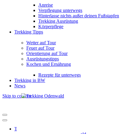
Anreise
Verpflegung unterwegs
Hinterlasse nichts außer deinen Fußstapfen
Trekking Ausrüstung
Körperpflege
Trekking Tipps
Wetter auf Tour
Feuer auf Tour
Orientierung auf Tour
Ausrüstungstipps
Kochen und Ernährung
Rezepte für unterwegs
Trekking in BW
News
Skip to content
Trekking Odenwald