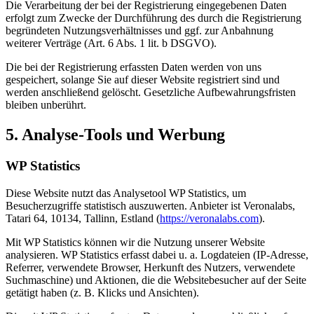
Die Verarbeitung der bei der Registrierung eingegebenen Daten
erfolgt zum Zwecke der Durchführung des durch die Registrierung
begründeten Nutzungsverhältnisses und ggf. zur Anbahnung
weiterer Verträge (Art. 6 Abs. 1 lit. b DSGVO).
Die bei der Registrierung erfassten Daten werden von uns
gespeichert, solange Sie auf dieser Website registriert sind und
werden anschließend gelöscht. Gesetzliche Aufbewahrungsfristen
bleiben unberührt.
5. Analyse-Tools und Werbung
WP Statistics
Diese Website nutzt das Analysetool WP Statistics, um
Besucherzugriffe statistisch auszuwerten. Anbieter ist Veronalabs,
Tatari 64, 10134, Tallinn, Estland (
https://veronalabs.com
).
Mit WP Statistics können wir die Nutzung unserer Website
analysieren. WP Statistics erfasst dabei u. a. Logdateien (IP-Adresse,
Referrer, verwendete Browser, Herkunft des Nutzers, verwendete
Suchmaschine) und Aktionen, die die Websitebesucher auf der Seite
getätigt haben (z. B. Klicks und Ansichten).