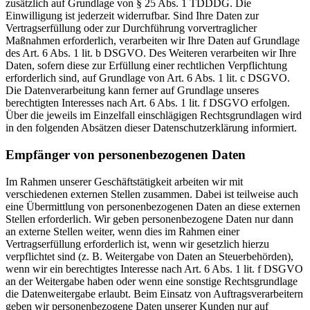
zusätzlich auf Grundlage von § 25 Abs. 1 TDDDG. Die
Einwilligung ist jederzeit widerrufbar. Sind Ihre Daten zur
Vertragserfüllung oder zur Durchführung vorvertraglicher
Maßnahmen erforderlich, verarbeiten wir Ihre Daten auf Grundlage
des Art. 6 Abs. 1 lit. b DSGVO. Des Weiteren verarbeiten wir Ihre
Daten, sofern diese zur Erfüllung einer rechtlichen Verpflichtung
erforderlich sind, auf Grundlage von Art. 6 Abs. 1 lit. c DSGVO.
Die Datenverarbeitung kann ferner auf Grundlage unseres
berechtigten Interesses nach Art. 6 Abs. 1 lit. f DSGVO erfolgen.
Über die jeweils im Einzelfall einschlägigen Rechtsgrundlagen wird
in den folgenden Absätzen dieser Datenschutzerklärung informiert.
Empfänger von personenbezogenen Daten
Im Rahmen unserer Geschäftstätigkeit arbeiten wir mit
verschiedenen externen Stellen zusammen. Dabei ist teilweise auch
eine Übermittlung von personenbezogenen Daten an diese externen
Stellen erforderlich. Wir geben personenbezogene Daten nur dann
an externe Stellen weiter, wenn dies im Rahmen einer
Vertragserfüllung erforderlich ist, wenn wir gesetzlich hierzu
verpflichtet sind (z. B. Weitergabe von Daten an Steuerbehörden),
wenn wir ein berechtigtes Interesse nach Art. 6 Abs. 1 lit. f DSGVO
an der Weitergabe haben oder wenn eine sonstige Rechtsgrundlage
die Datenweitergabe erlaubt. Beim Einsatz von Auftragsverarbeitern
geben wir personenbezogene Daten unserer Kunden nur auf