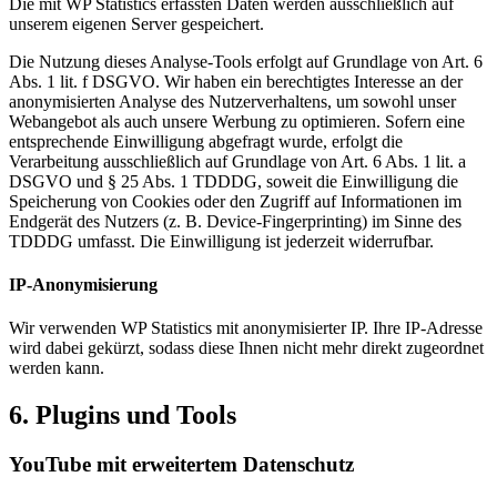
Die mit WP Statistics erfassten Daten werden ausschließlich auf
unserem eigenen Server gespeichert.
Die Nutzung dieses Analyse-Tools erfolgt auf Grundlage von Art. 6
Abs. 1 lit. f DSGVO. Wir haben ein berechtigtes Interesse an der
anonymisierten Analyse des Nutzerverhaltens, um sowohl unser
Webangebot als auch unsere Werbung zu optimieren. Sofern eine
entsprechende Einwilligung abgefragt wurde, erfolgt die
Verarbeitung ausschließlich auf Grundlage von Art. 6 Abs. 1 lit. a
DSGVO und § 25 Abs. 1 TDDDG, soweit die Einwilligung die
Speicherung von Cookies oder den Zugriff auf Informationen im
Endgerät des Nutzers (z. B. Device-Fingerprinting) im Sinne des
TDDDG umfasst. Die Einwilligung ist jederzeit widerrufbar.
IP-Anonymisierung
Wir verwenden WP Statistics mit anonymisierter IP. Ihre IP-Adresse
wird dabei gekürzt, sodass diese Ihnen nicht mehr direkt zugeordnet
werden kann.
6. Plugins und Tools
YouTube mit erweitertem Datenschutz