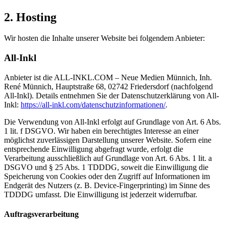
2. Hosting
Wir hosten die Inhalte unserer Website bei folgendem Anbieter:
All-Inkl
Anbieter ist die ALL-INKL.COM – Neue Medien Münnich, Inh.
René Münnich, Hauptstraße 68, 02742 Friedersdorf (nachfolgend
All-Inkl). Details entnehmen Sie der Datenschutzerklärung von All-
Inkl:
https://all-inkl.com/datenschutzinformationen/
.
Die Verwendung von All-Inkl erfolgt auf Grundlage von Art. 6 Abs.
1 lit. f DSGVO. Wir haben ein berechtigtes Interesse an einer
möglichst zuverlässigen Darstellung unserer Website. Sofern eine
entsprechende Einwilligung abgefragt wurde, erfolgt die
Verarbeitung ausschließlich auf Grundlage von Art. 6 Abs. 1 lit. a
DSGVO und § 25 Abs. 1 TDDDG, soweit die Einwilligung die
Speicherung von Cookies oder den Zugriff auf Informationen im
Endgerät des Nutzers (z. B. Device-Fingerprinting) im Sinne des
TDDDG umfasst. Die Einwilligung ist jederzeit widerrufbar.
Auftragsverarbeitung