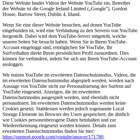
Diese Website bindet Videos der Website YouTube ein. Betreiber
der Website ist die Google Ireland Limited („Google”), Gordon
House, Barrow Street, Dublin 4, Irland.
Wenn Sie eine dieser Website besuchen, auf denen YouTube
eingebunden ist, wird eine Verbindung zu den Servern von YouTube
hergestellt. Dabei wird dem YouTube-Server mitgeteilt, welche
unserer Seiten Sie besucht haben. Wenn Sie in Ihrem YouTube-
Account eingeloggt sind, ermöglichen Sie YouTube, Ihr
Surfverhalten direkt Ihrem persönlichen Profil zuzuordnen. Dies
können Sie verhindern, indem Sie sich aus Ihrem YouTube-Account
ausloggen.
Wir nutzen YouTube im erweiterten Datenschutzmodus. Videos, die
im erweiterten Datenschutzmodus abgespielt werden, werden nach
Aussage von YouTube nicht zur Personalisierung des Surfens auf
YouTube eingesetzt. Anzeigen, die im erweiterten
Datenschutzmodus ausgespielt werden, sind ebenfalls nicht
personalisiert. Im erweiterten Datenschutzmodus werden keine
Cookies gesetzt. Stattdessen werden jedoch sogenannte Local
Storage Elemente im Browser des Users gespeichert, die ähnlich
wie Cookies personenbezogene Daten beinhalten und zur
Wiedererkennung eingesetzt werden können. Details zum
erweiterten Datenschutzmodus finden Sie hier:
https://support.google.com/youtube/answer/171780
.