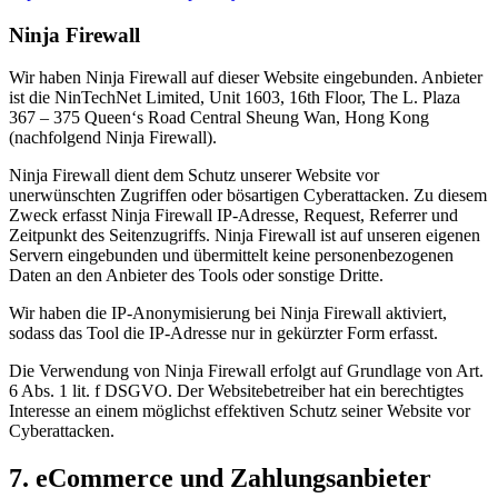
Ninja Firewall
Wir haben Ninja Firewall auf dieser Website eingebunden. Anbieter
ist die NinTechNet Limited, Unit 1603, 16th Floor, The L. Plaza
367 – 375 Queen‘s Road Central Sheung Wan, Hong Kong
(nachfolgend Ninja Firewall).
Ninja Firewall dient dem Schutz unserer Website vor
unerwünschten Zugriffen oder bösartigen Cyberattacken. Zu diesem
Zweck erfasst Ninja Firewall IP-Adresse, Request, Referrer und
Zeitpunkt des Seitenzugriffs. Ninja Firewall ist auf unseren eigenen
Servern eingebunden und übermittelt keine personenbezogenen
Daten an den Anbieter des Tools oder sonstige Dritte.
Wir haben die IP-Anonymisierung bei Ninja Firewall aktiviert,
sodass das Tool die IP-Adresse nur in gekürzter Form erfasst.
Die Verwendung von Ninja Firewall erfolgt auf Grundlage von Art.
6 Abs. 1 lit. f DSGVO. Der Websitebetreiber hat ein berechtigtes
Interesse an einem möglichst effektiven Schutz seiner Website vor
Cyberattacken.
7. eCommerce und Zahlungs­anbieter