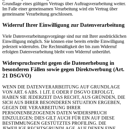
Grundlage eines gültigen Vertrags über Auftragsverarbeitung weiter.
Im Falle einer gemeinsamen Verarbeitung wird ein Vertrag über
gemeinsame Verarbeitung geschlossen.
Widerruf Ihrer Einwilligung zur Datenverarbeitung
Viele Datenverarbeitungsvorgänge sind nur mit Ihrer ausdrücklichen
Einwilligung möglich. Sie können eine bereits erteilte Einwilligung
jederzeit widerrufen. Die Rechtmäßigkeit der bis zum Widerruf
erfolgten Datenverarbeitung bleibt vom Widerruf unberührt.
Widerspruchsrecht gegen die Datenerhebung in
besonderen Fällen sowie gegen Direktwerbung (Art.
21 DSGVO)
WENN DIE DATENVERARBEITUNG AUF GRUNDLAGE
VON ART. 6 ABS. 1 LIT. E ODER F DSGVO ERFOLGT,
HABEN SIE JEDERZEIT DAS RECHT, AUS GRÜNDEN, DIE
SICH AUS IHRER BESONDEREN SITUATION ERGEBEN,
GEGEN DIE VERARBEITUNG IHRER
PERSONENBEZOGENEN DATEN WIDERSPRUCH
EINZULEGEN; DIES GILT AUCH FÜR EIN AUF DIESE
BESTIMMUNGEN GESTÜTZTES PROFILING. DIE
JEWEILIGE RECHTSGRUNDLAGE, AUF DENEN EINE