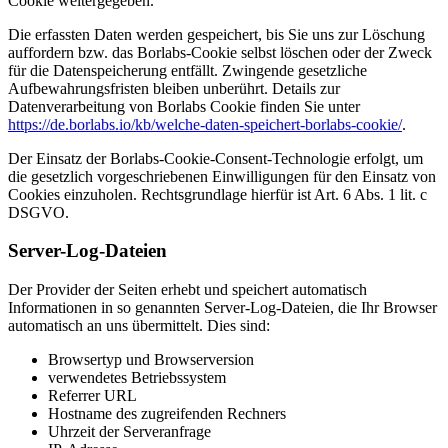
Cookie weitergegeben.
Die erfassten Daten werden gespeichert, bis Sie uns zur Löschung
auffordern bzw. das Borlabs-Cookie selbst löschen oder der Zweck
für die Datenspeicherung entfällt. Zwingende gesetzliche
Aufbewahrungsfristen bleiben unberührt. Details zur
Datenverarbeitung von Borlabs Cookie finden Sie unter
https://de.borlabs.io/kb/welche-daten-speichert-borlabs-cookie/
.
Der Einsatz der Borlabs-Cookie-Consent-Technologie erfolgt, um
die gesetzlich vorgeschriebenen Einwilligungen für den Einsatz von
Cookies einzuholen. Rechtsgrundlage hierfür ist Art. 6 Abs. 1 lit. c
DSGVO.
Server-Log-Dateien
Der Provider der Seiten erhebt und speichert automatisch
Informationen in so genannten Server-Log-Dateien, die Ihr Browser
automatisch an uns übermittelt. Dies sind:
Browsertyp und Browserversion
verwendetes Betriebssystem
Referrer URL
Hostname des zugreifenden Rechners
Uhrzeit der Serveranfrage