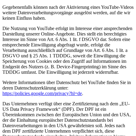
Gegebenenfalls können nach der Aktivierung eines YouTube-Videos
weitere Datenverarbeitungsvorgänge ausgelöst werden, auf die wir
keinen Einfluss haben.
Die Nutzung von YouTube erfolgt im Interesse einer ansprechenden
Darstellung unserer Online-Angebote. Dies stellt ein berechtigtes
Interesse im Sinne von Art. 6 Abs. 1 lit. f DSGVO dar. Sofern eine
entsprechende Einwilligung abgefragt wurde, erfolgt die
Verarbeitung ausschließlich auf Grundlage von Art. 6 Abs. 1 lit. a
DSGVO und § 25 Abs. 1 TDDDG, soweit die Einwilligung die
Speicherung von Cookies oder den Zugriff auf Informationen im
Endgerät des Nutzers (z. B. Device-Fingerprinting) im Sinne des
TDDDG umfasst. Die Einwilligung ist jederzeit widerrufbar.
Weitere Informationen über Datenschutz bei YouTube finden Sie in
deren Datenschutzerklärung unter:
https://policies.google.com/privacy?hl=de
.
Das Unternehmen verfügt über eine Zertifizierung nach dem „EU-
US Data Privacy Framework“ (DPF). Der DPF ist ein
Übereinkommen zwischen der Europäischen Union und den USA,
der die Einhaltung europäischer Datenschutzstandards bei
Datenverarbeitungen in den USA gewährleisten soll. Jedes nach
dem DPF zertifizierte Unternehmen verpflichtet sich, diese