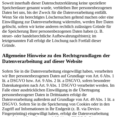
Soweit innerhalb dieser Datenschutzerklärung keine speziellere
Speicherdauer genannt wurde, verbleiben Ihre personenbezogenen
Daten bei uns, bis der Zweck für die Datenverarbeitung entfällt.
Wenn Sie ein berechtigtes Löschersuchen geltend machen oder eine
Einwilligung zur Datenverarbeitung widerrufen, werden Ihre Daten
gelöscht, sofern wir keine anderen rechtlich zulässigen Gründe für
die Speicherung Ihrer personenbezogenen Daten haben (z. B.
steuer- oder handelsrechtliche Aufbewahrungsfristen); im
letztgenannten Fall erfolgt die Löschung nach Fortfall dieser
Gründe.
Allgemeine Hinweise zu den Rechtsgrundlagen der
Datenverarbeitung auf dieser Website
Sofern Sie in die Datenverarbeitung eingewilligt haben, verarbeiten
wir Ihre personenbezogenen Daten auf Grundlage von Art. 6 Abs. 1
lit. a DSGVO bzw. Art. 9 Abs. 2 lit. a DSGVO, sofern besondere
Datenkategorien nach Art. 9 Abs. 1 DSGVO verarbeitet werden. Im
Falle einer ausdrücklichen Einwilligung in die Übertragung
personenbezogener Daten in Drittstaaten erfolgt die
Datenverarbeitung außerdem auf Grundlage von Art. 49 Abs. 1 lit. a
DSGVO. Sofern Sie in die Speicherung von Cookies oder in den
Zugriff auf Informationen in Ihr Endgerät (z. B. via Device-
Fingerprinting) eingewilligt haben, erfolgt die Datenverarbeitung