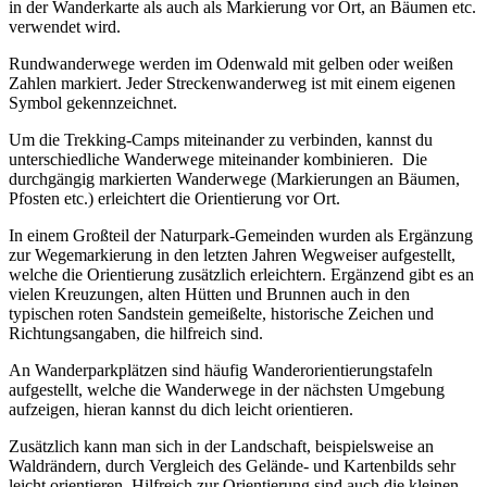
in der Wanderkarte als auch als Markierung vor Ort, an Bäumen etc.
verwendet wird.
Rundwanderwege werden im Odenwald mit gelben oder weißen
Zahlen markiert. Jeder Streckenwanderweg ist mit einem eigenen
Symbol gekennzeichnet.
Um die Trekking-Camps miteinander zu verbinden, kannst du
unterschiedliche Wanderwege miteinander kombinieren. Die
durchgängig markierten Wanderwege (Markierungen an Bäumen,
Pfosten etc.) erleichtert die Orientierung vor Ort.
In einem Großteil der Naturpark-Gemeinden wurden als Ergänzung
zur Wegemarkierung in den letzten Jahren Wegweiser aufgestellt,
welche die Orientierung zusätzlich erleichtern. Ergänzend gibt es an
vielen Kreuzungen, alten Hütten und Brunnen auch in den
typischen roten Sandstein gemeißelte, historische Zeichen und
Richtungsangaben, die hilfreich sind.
An Wanderparkplätzen sind häufig Wanderorientierungstafeln
aufgestellt, welche die Wanderwege in der nächsten Umgebung
aufzeigen, hieran kannst du dich leicht orientieren.
Zusätzlich kann man sich in der Landschaft, beispielsweise an
Waldrändern, durch Vergleich des Gelände- und Kartenbilds sehr
leicht orientieren. Hilfreich zur Orientierung sind auch die kleinen