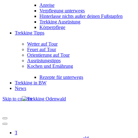
Anreise
Verpflegung unterwegs
Hinterlasse nichts außer deinen Fußstapfen
Trekking Ausrüstung
Körperpflege
Trekking Tipps
Wetter auf Tour
Feuer auf Tour
Orientierung auf Tour
Ausrüstungstipps
Kochen und Ernährung
Rezepte für unterwegs
Trekking in BW
News
Skip to content
Trekking Odenwald