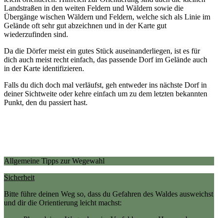
Landstraßen in den weiten Feldern und Wäldern sowie die
Übergänge wischen Wäldern und Feldern, welche sich als Linie im
Gelände oft sehr gut abzeichnen und in der Karte gut
wiederzufinden sind.
Da die Dörfer meist ein gutes Stück auseinanderliegen, ist es für
dich auch meist recht einfach, das passende Dorf im Gelände auch
in der Karte identifizieren.
Falls du dich doch mal verläufst, geh entweder ins nächste Dorf in
deiner Sichtweite oder kehre einfach um zu dem letzten bekannten
Punkt, den du passiert hast.
Allgemeine Tipps zur Wegewahl
Sicherheit
Bitte führe deinen Weg so, dass du Gefahren des Waldes ausweichst
und dir die Orientierung leicht machst: