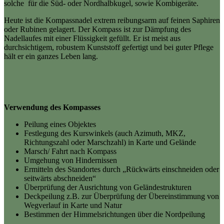
solche für die Süd- oder Nordhalbkugel, sowie Kombigeräte.
Heute ist die Kompassnadel extrem reibungsarm auf feinen Saphiren
oder Rubinen gelagert. Der Kompass ist zur Dämpfung des
Nadellaufes mit einer Flüssigkeit gefüllt. Er ist meist aus
durchsichtigem, robustem Kunststoff gefertigt und bei guter Pflege
hält er ein ganzes Leben lang.
Verwendung des Kompasses
Peilung eines Objektes
Festlegung des Kurswinkels (auch Azimuth, MKZ,
Richtungszahl oder Marschzahl) in Karte und Gelände
Marsch/ Fahrt nach Kompass
Umgehung von Hindernissen
Ermitteln des Standortes durch „Rückwärts einschneiden oder
seitwärts abschneiden“
Überprüfung der Ausrichtung von Geländestrukturen
Deckpeilung z.B. zur Überprüfung der Übereinstimmung von
Wegverlauf in Karte und Natur
Bestimmen der Himmelsrichtungen über die Nordpeilung