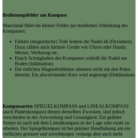
Bedienungsfehler am Kompass
Manchmal führt ein kleiner Fehler zur deutlichen Ablenkung des
Kompasses:
Elektro (magnetische) Teile lenken die Nadel ab (Deviation).
Dazu zählen auch kleinste Geräte wie Uhren oder Handy,
Messer, Werkzeug etc.
Durch Schräghalten des Kompasses schleift die Nadel am
Boden (Inklination)
Die örtlichen Magnetfeldlinien stimmen nicht mit den Polen
überein. Ein abweichender Kurs wird angezeigt (Deklination)
Kompassarten
SPIEGELKOMPASS und LINEALKOMPASS
(auch Plattenkompass) dienen denselben Zwecken, sind jedoch
verschieden in der Anwendung und Genauigkeit. Ein geübter
Nutzer ist auch mit dem Linealkompass in der Lage sehr exakt zu
arbeiten. Der Spiegelkompass ist bei präziser Handhabung um ein
vielfaches genauer und zuverlässiger, verlangt aber auch mehr