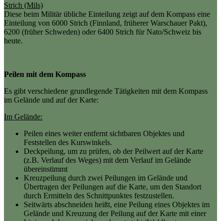
Strich (Mils)
Diese beim Militär übliche Einteilung zeigt auf dem Kompass eine
Einteilung von 6000 Strich (Finnland, früherer Warschauer Pakt),
6200 (früher Schweden) oder 6400 Strich für Nato/Schweiz bis
heute.
Peilen mit dem Kompass
Es gibt verschiedene grundlegende Tätigkeiten mit dem Kompass
im Gelände und auf der Karte:
Im Gelände:
Peilen eines weiter entfernt sichtbaren Objektes und
Feststellen des Kurswinkels.
Deckpeilung, um zu prüfen, ob der Peilwert auf der Karte
(z.B. Verlauf des Weges) mit dem Verlauf im Gelände
übereinstimmt
Kreuzpeilung durch zwei Peilungen im Gelände und
Übertragen der Peilungen auf die Karte, um den Standort
durch Ermitteln des Schnittpunktes festzustellen.
Seitwärts abschneiden heißt, eine Peilung eines Objektes im
Gelände und Kreuzung der Peilung auf der Karte mit einer