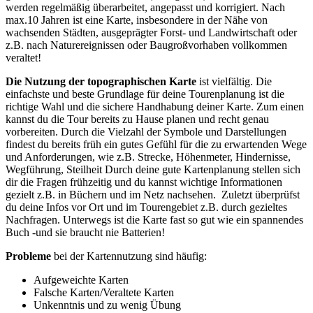
werden regelmäßig überarbeitet, angepasst und korrigiert. Nach
max.10 Jahren ist eine Karte, insbesondere in der Nähe von
wachsenden Städten, ausgeprägter Forst- und Landwirtschaft oder
z.B. nach Naturereignissen oder Baugroßvorhaben vollkommen
veraltet!
Die Nutzung der topographischen Karte
ist vielfältig. Die
einfachste und beste Grundlage für deine Tourenplanung ist die
richtige Wahl und die sichere Handhabung deiner Karte. Zum einen
kannst du die Tour bereits zu Hause planen und recht genau
vorbereiten. Durch die Vielzahl der Symbole und Darstellungen
findest du bereits früh ein gutes Gefühl für die zu erwartenden Wege
und Anforderungen, wie z.B. Strecke, Höhenmeter, Hindernisse,
Wegführung, Steilheit Durch deine gute Kartenplanung stellen sich
dir die Fragen frühzeitig und du kannst wichtige Informationen
gezielt z.B. in Büchern und im Netz nachsehen. Zuletzt überprüfst
du deine Infos vor Ort und im Tourengebiet z.B. durch gezieltes
Nachfragen. Unterwegs ist die Karte fast so gut wie ein spannendes
Buch -und sie braucht nie Batterien!
Probleme
bei der Kartennutzung sind häufig:
Aufgeweichte Karten
Falsche Karten/Veraltete Karten
Unkenntnis und zu wenig Übung