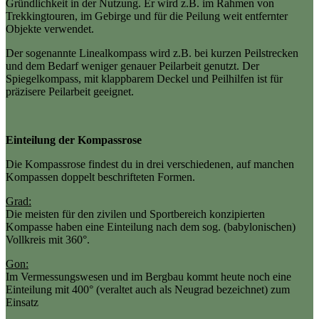
Gründlichkeit in der Nutzung. Er wird z.B. im Rahmen von
Trekkingtouren, im Gebirge und für die Peilung weit entfernter
Objekte verwendet.
Der sogenannte Linealkompass wird z.B. bei kurzen Peilstrecken
und dem Bedarf weniger genauer Peilarbeit genutzt. Der
Spiegelkompass, mit klappbarem Deckel und Peilhilfen ist für
präzisere Peilarbeit geeignet.
Einteilung der Kompassrose
Die Kompassrose findest du in drei verschiedenen, auf manchen
Kompassen doppelt beschrifteten Formen.
Grad:
Die meisten für den zivilen und Sportbereich konzipierten
Kompasse haben eine Einteilung nach dem sog. (babylonischen)
Vollkreis mit 360°.
Gon:
Im Vermessungswesen und im Bergbau kommt heute noch eine
Einteilung mit 400° (veraltet auch als Neugrad bezeichnet) zum
Einsatz