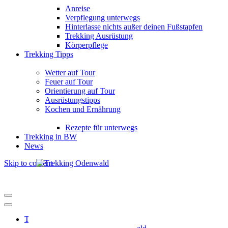
Anreise
Verpflegung unterwegs
Hinterlasse nichts außer deinen Fußstapfen
Trekking Ausrüstung
Körperpflege
Trekking Tipps
Wetter auf Tour
Feuer auf Tour
Orientierung auf Tour
Ausrüstungstipps
Kochen und Ernährung
Rezepte für unterwegs
Trekking in BW
News
Skip to content
Trekking Odenwald