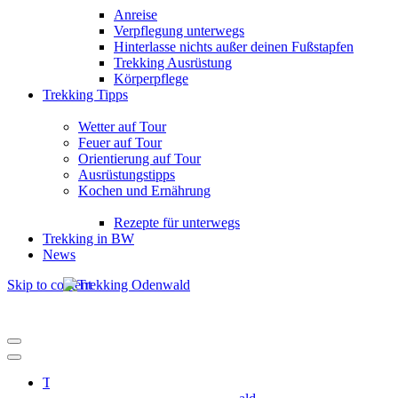
Anreise
Verpflegung unterwegs
Hinterlasse nichts außer deinen Fußstapfen
Trekking Ausrüstung
Körperpflege
Trekking Tipps
Wetter auf Tour
Feuer auf Tour
Orientierung auf Tour
Ausrüstungstipps
Kochen und Ernährung
Rezepte für unterwegs
Trekking in BW
News
Skip to content
Trekking Odenwald