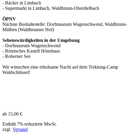
- Bäcker in Limbach
- Supermarkt in Limbach, Waldbrunn-Oberdielbach
ÖPNV
Nächste Bushaltestelle: Dorfmuseum Wagenschwend, Waldbrunn-
Mülben (Waldbrunner Hof)
Sehenswürdigkeiten in der Umgebung
- Dorfmuseum Wagenschwend
- Römisches Kastell Hönehaus
- Roberner See
Wir wünschen eine erholsame Nacht auf dem Trekking-Camp
Waldschlössel!
ab
15,00
€
Enthält 7% reduzierte MwSt.
zzgl.
Versand