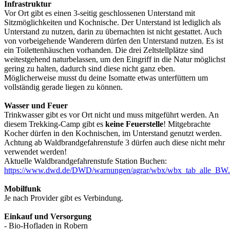
Infrastruktur
Vor Ort gibt es einen 3-seitig geschlossenen Unterstand mit
Sitzmöglichkeiten und Kochnische. Der Unterstand ist lediglich als
Unterstand zu nutzen, darin zu übernachten ist nicht gestattet. Auch
von vorbeigehende Wanderern dürfen den Unterstand nutzen. Es ist
ein Toilettenhäuschen vorhanden. Die drei Zeltstellplätze sind
weitestgehend naturbelassen, um den Eingriff in die Natur möglichst
gering zu halten, dadurch sind diese nicht ganz eben.
Möglicherweise musst du deine Isomatte etwas unterfüttern um
vollständig gerade liegen zu können.
Wasser und Feuer
Trinkwasser gibt es vor Ort nicht und muss mitgeführt werden. An
diesem Trekking-Camp gibt es
keine Feuerstelle
! Mitgebrachte
Kocher dürfen in den Kochnischen, im Unterstand genutzt werden.
Achtung ab Waldbrandgefahrenstufe 3 dürfen auch diese nicht mehr
verwendet werden!
Aktuelle Waldbrandgefahrenstufe Station Buchen:
https://www.dwd.de/DWD/warnungen/agrar/wbx/wbx_tab_alle_BW.
Mobilfunk
Je nach Provider gibt es Verbindung.
Einkauf und Versorgung
- Bio-Hofladen in Robern